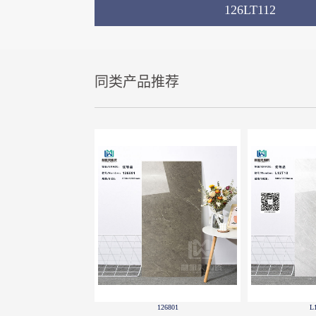
126LT112
同类产品推荐
L12T10
126LT047
12