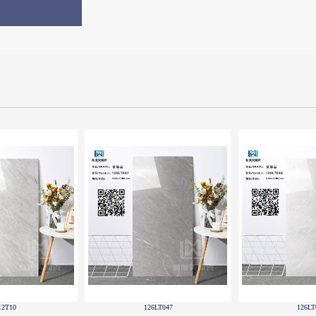
6LT048
126LT050
126LT