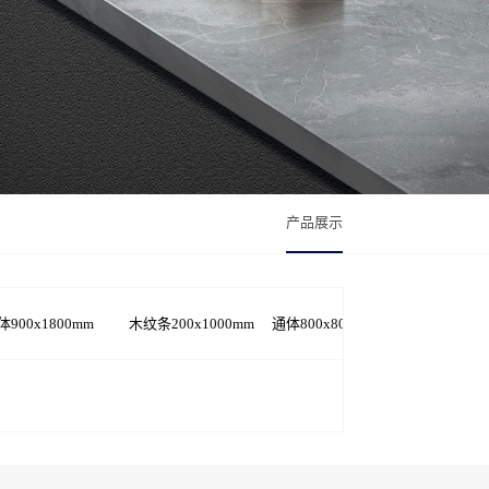
产品展示
体900x1800mm
木纹条200x1000mm
通体800x800mm
踢脚线