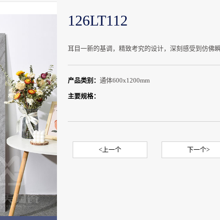
126LT112
耳目一新的基调，精致考究的设计，深刻感受到仿佛
产品类别：
通体600x1200mm
主要规格：
<上一个
下一个>