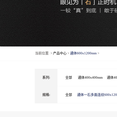
当前位置: >
产品中心
>
通体600x1200mm
>
系列:
全部
通体400x400mm
通体40
规格:
全部
通体一石多面连纹600x120