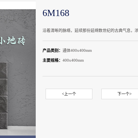
6M168
沿着清晰的脉络，延续那份延绵数世纪的古典气息，
产品类别：
通体400x400mm
主要规格：
400x400mm
<上一个
下一个>