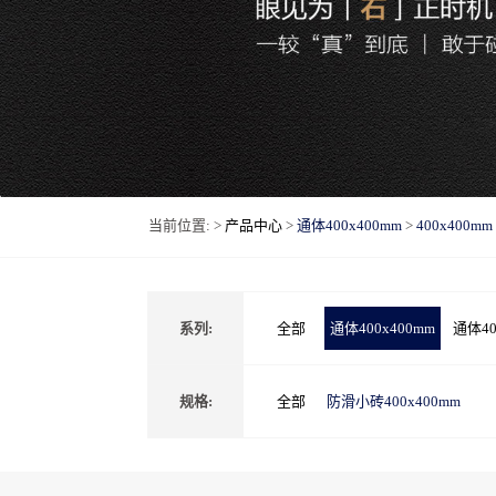
当前位置: >
产品中心
>
通体400x400mm
>
400x400mm
系列:
全部
通体400x400mm
通体40
规格:
全部
防滑小砖400x400mm