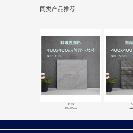
同类产品推荐
TAF4012
THF4187P
Y
400x400mm
400x400mm
40