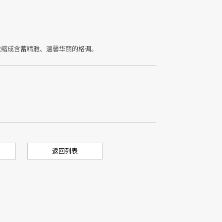
浓缩成含蓄精雅、温馨华丽的格调。
返回列表