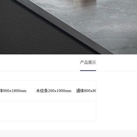
产品展示
体900x1800mm
木纹条200x1000mm
通体800x800mm
踢脚线